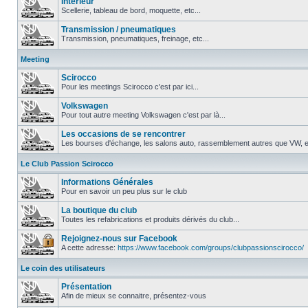
Intérieur
Scellerie, tableau de bord, moquette, etc...
Transmission / pneumatiques
Transmission, pneumatiques, freinage, etc...
Meeting
Scirocco
Pour les meetings Scirocco c'est par ici...
Volkswagen
Pour tout autre meeting Volkswagen c'est par là...
Les occasions de se rencontrer
Les bourses d'échange, les salons auto, rassemblement autres que VW, et
Le Club Passion Scirocco
Informations Générales
Pour en savoir un peu plus sur le club
La boutique du club
Toutes les refabrications et produits dérivés du club...
Rejoignez-nous sur Facebook
A cette adresse:
https://www.facebook.com/groups/clubpassionscirocco/
Le coin des utilisateurs
Présentation
Afin de mieux se connaitre, présentez-vous