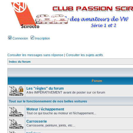
Connexion
Inscription
Consulter les messages sans réponse
|
Consulter les sujets actifs
Index du forum
Forum
Les "règles" du forum
A lire IMPÉRATIVEMENT avant de poster sur ce forum
Tout sur le fonctionnement de nos belles voitures
Moteur / échappement
Tout ce qui touche au moteur et l'échappement...
Carrosserie
Carrosserie, peinture, joints, etc...