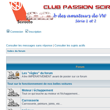
Connexion
Inscription
Consulter les messages sans réponse
|
Consulter les sujets actifs
Index du forum
Forum
Les "règles" du forum
A lire IMPÉRATIVEMENT avant de poster sur ce forum
Tout sur le fonctionnement de nos belles voitures
Moteur / échappement
Tout ce qui touche au moteur et l'échappement...
Carrosserie
Carrosserie, peinture, joints, etc...