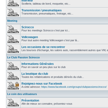
Intérieur
Scellerie, tableau de bord, moquette, etc...
Transmission / pneumatiques
Transmission, pneumatiques, freinage, etc...
Meeting
Scirocco
Pour les meetings Scirocco c'est par ici...
Volkswagen
Pour tout autre meeting Volkswagen c'est par là...
Les occasions de se rencontrer
Les bourses d'échange, les salons auto, rassemblement autres que VW, et
Le Club Passion Scirocco
Informations Générales
Pour en savoir un peu plus sur le club
La boutique du club
Toutes les refabrications et produits dérivés du club...
Rejoignez-nous sur Facebook
A cette adresse:
https://www.facebook.com/groups/clubpassionscirocco/
Le coin des utilisateurs
Présentation
Afin de mieux se connaitre, présentez-vous