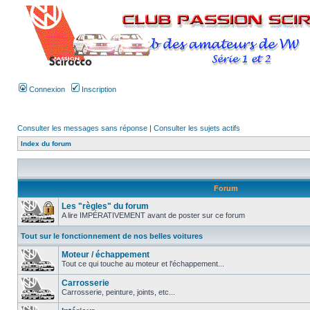
Connexion
Inscription
Consulter les messages sans réponse
|
Consulter les sujets actifs
Index du forum
Forum
Les "règles" du forum
A lire IMPÉRATIVEMENT avant de poster sur ce forum
Tout sur le fonctionnement de nos belles voitures
Moteur / échappement
Tout ce qui touche au moteur et l'échappement...
Carrosserie
Carrosserie, peinture, joints, etc...