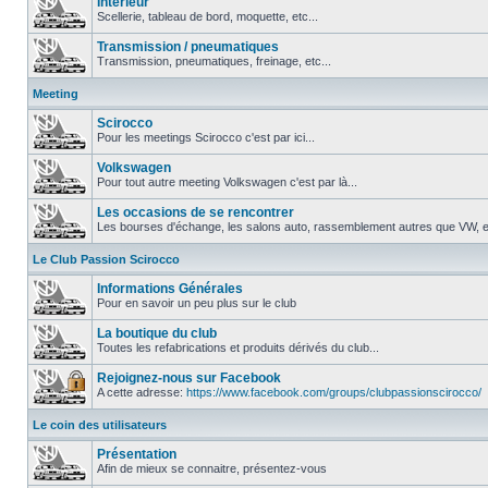
Intérieur
Scellerie, tableau de bord, moquette, etc...
Transmission / pneumatiques
Transmission, pneumatiques, freinage, etc...
Meeting
Scirocco
Pour les meetings Scirocco c'est par ici...
Volkswagen
Pour tout autre meeting Volkswagen c'est par là...
Les occasions de se rencontrer
Les bourses d'échange, les salons auto, rassemblement autres que VW, et
Le Club Passion Scirocco
Informations Générales
Pour en savoir un peu plus sur le club
La boutique du club
Toutes les refabrications et produits dérivés du club...
Rejoignez-nous sur Facebook
A cette adresse:
https://www.facebook.com/groups/clubpassionscirocco/
Le coin des utilisateurs
Présentation
Afin de mieux se connaitre, présentez-vous