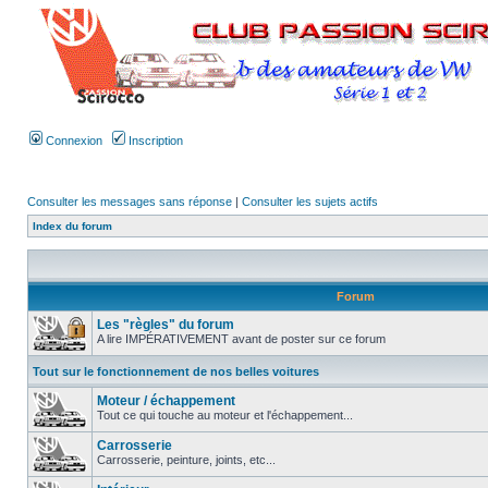
Connexion
Inscription
Consulter les messages sans réponse
|
Consulter les sujets actifs
Index du forum
Forum
Les "règles" du forum
A lire IMPÉRATIVEMENT avant de poster sur ce forum
Tout sur le fonctionnement de nos belles voitures
Moteur / échappement
Tout ce qui touche au moteur et l'échappement...
Carrosserie
Carrosserie, peinture, joints, etc...