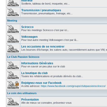
Intérieur
Scellerie, tableau de bord, moquette, etc...
Transmission / pneumatiques
Transmission, pneumatiques, freinage, etc...
Meeting
Scirocco
Pour les meetings Scirocco c'est par ici...
Volkswagen
Pour tout autre meeting Volkswagen c'est par là...
Les occasions de se rencontrer
Les bourses d'échange, les salons auto, rassemblement autres que VW, et
Le Club Passion Scirocco
Informations Générales
Pour en savoir un peu plus sur le club
La boutique du club
Toutes les refabrications et produits dérivés du club...
Rejoignez-nous sur Facebook
A cette adresse:
https://www.facebook.com/groups/clubpassionscirocco/
Le coin des utilisateurs
Présentation
Afin de mieux se connaitre, présentez-vous