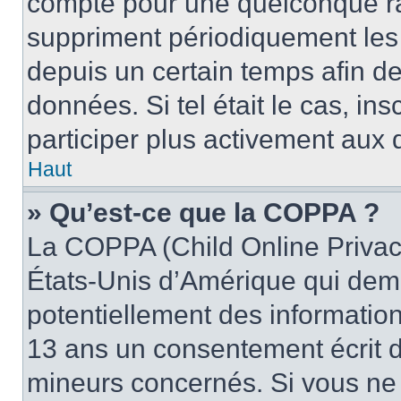
compte pour une quelconque r
suppriment périodiquement les u
depuis un certain temps afin de 
données. Si tel était le cas, i
participer plus activement aux 
Haut
» Qu’est-ce que la COPPA ?
La COPPA (Child Online Privacy
États-Unis d’Amérique qui dema
potentiellement des informatio
13 ans un consentement écrit d
mineurs concernés. Si vous ne s