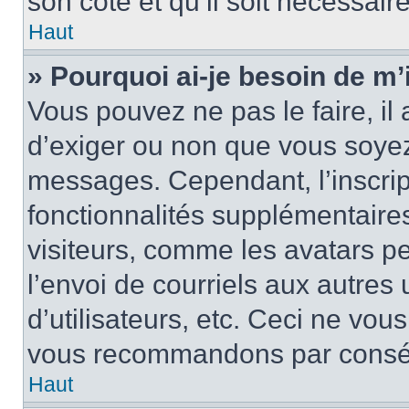
son côté et qu’il soit nécessaire
Haut
» Pourquoi ai-je besoin de m’i
Vous pouvez ne pas le faire, il 
d’exiger ou non que vous soyez 
messages. Cependant, l’inscri
fonctionnalités supplémentaire
visiteurs, comme les avatars p
l’envoi de courriels aux autres 
d’utilisateurs, etc. Ceci ne vou
vous recommandons par conséqu
Haut