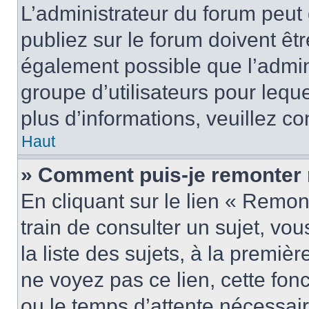
L’administrateur du forum peu
publiez sur le forum doivent être
également possible que l’admin
groupe d’utilisateurs pour leque
plus d’informations, veuillez c
Haut
» Comment puis-je remonter 
En cliquant sur le lien « Remon
train de consulter un sujet, vo
la liste des sujets, à la premi
ne voyez pas ce lien, cette fonc
ou le temps d’attente nécessair