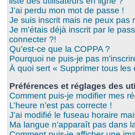
liste des utilisateurs en ligne ?
J’ai perdu mon mot de passe !
Je suis inscrit mais ne peux pas
Je m’étais déjà inscrit par le pa
connecter ?!
Qu’est-ce que la COPPA ?
Pourquoi ne puis-je pas m’inscrir
À quoi sert « Supprimer tous les
Préférences et réglages des uti
Comment puis-je modifier mes ré
L’heure n’est pas correcte !
J’ai modifié le fuseau horaire mai
Ma langue n’apparaît pas dans la 
Comment puis-je afficher une ima