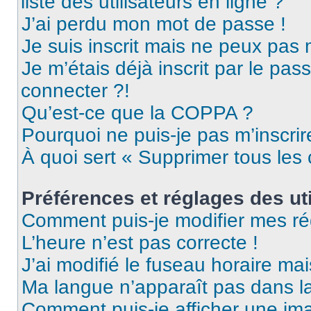
liste des utilisateurs en ligne ?
J’ai perdu mon mot de passe !
Je suis inscrit mais ne peux pas
Je m’étais déjà inscrit par le pa
connecter ?!
Qu’est-ce que la COPPA ?
Pourquoi ne puis-je pas m’inscrir
À quoi sert « Supprimer tous les
Préférences et réglages des uti
Comment puis-je modifier mes ré
L’heure n’est pas correcte !
J’ai modifié le fuseau horaire mai
Ma langue n’apparaît pas dans la 
Comment puis-je afficher une ima