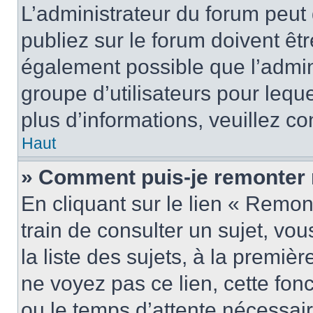
L’administrateur du forum peu
publiez sur le forum doivent être
également possible que l’admin
groupe d’utilisateurs pour leque
plus d’informations, veuillez c
Haut
» Comment puis-je remonter 
En cliquant sur le lien « Remon
train de consulter un sujet, vo
la liste des sujets, à la premi
ne voyez pas ce lien, cette fonc
ou le temps d’attente nécessair