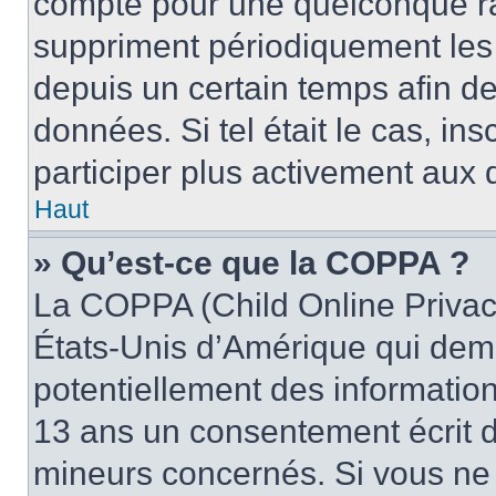
compte pour une quelconque r
suppriment périodiquement les u
depuis un certain temps afin de 
données. Si tel était le cas, i
participer plus activement aux 
Haut
» Qu’est-ce que la COPPA ?
La COPPA (Child Online Privacy
États-Unis d’Amérique qui dema
potentiellement des informatio
13 ans un consentement écrit d
mineurs concernés. Si vous ne s