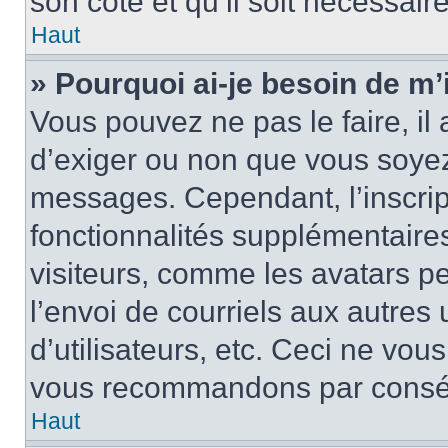
son côté et qu’il soit nécessaire
Haut
» Pourquoi ai-je besoin de m’i
Vous pouvez ne pas le faire, il 
d’exiger ou non que vous soyez 
messages. Cependant, l’inscri
fonctionnalités supplémentaire
visiteurs, comme les avatars p
l’envoi de courriels aux autres 
d’utilisateurs, etc. Ceci ne vou
vous recommandons par conséqu
Haut