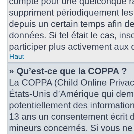
compte pour une quelconque r
suppriment périodiquement les u
depuis un certain temps afin de 
données. Si tel était le cas, i
participer plus activement aux 
Haut
» Qu’est-ce que la COPPA ?
La COPPA (Child Online Privacy
États-Unis d’Amérique qui dema
potentiellement des informatio
13 ans un consentement écrit d
mineurs concernés. Si vous ne s