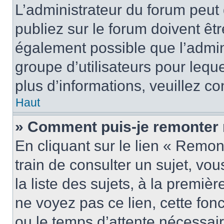
L’administrateur du forum peu
publiez sur le forum doivent être
également possible que l’admin
groupe d’utilisateurs pour leque
plus d’informations, veuillez c
Haut
» Comment puis-je remonter 
En cliquant sur le lien « Remon
train de consulter un sujet, vo
la liste des sujets, à la premi
ne voyez pas ce lien, cette fonc
ou le temps d’attente nécessair