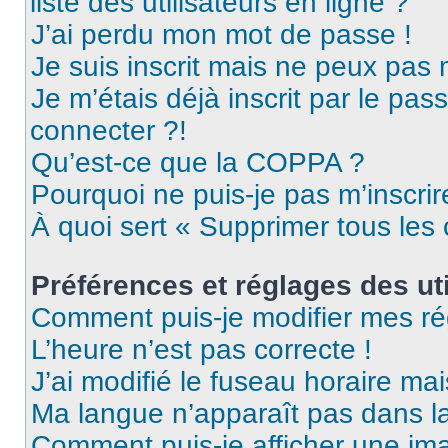
liste des utilisateurs en ligne ?
J’ai perdu mon mot de passe !
Je suis inscrit mais ne peux pas
Je m’étais déjà inscrit par le pa
connecter ?!
Qu’est-ce que la COPPA ?
Pourquoi ne puis-je pas m’inscrir
À quoi sert « Supprimer tous les
Préférences et réglages des uti
Comment puis-je modifier mes ré
L’heure n’est pas correcte !
J’ai modifié le fuseau horaire mai
Ma langue n’apparaît pas dans la 
Comment puis-je afficher une ima