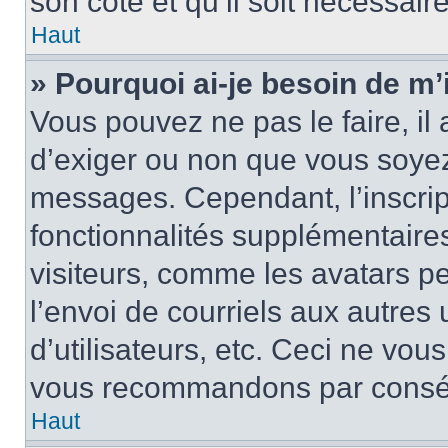
son côté et qu’il soit nécessaire
Haut
» Pourquoi ai-je besoin de m’i
Vous pouvez ne pas le faire, il 
d’exiger ou non que vous soyez 
messages. Cependant, l’inscri
fonctionnalités supplémentaire
visiteurs, comme les avatars p
l’envoi de courriels aux autres 
d’utilisateurs, etc. Ceci ne vou
vous recommandons par conséqu
Haut