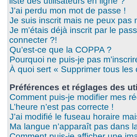
liste des utilisateurs en ligne ?
J’ai perdu mon mot de passe !
Je suis inscrit mais ne peux pas
Je m’étais déjà inscrit par le pa
connecter ?!
Qu’est-ce que la COPPA ?
Pourquoi ne puis-je pas m’inscrir
À quoi sert « Supprimer tous les
Préférences et réglages des uti
Comment puis-je modifier mes ré
L’heure n’est pas correcte !
J’ai modifié le fuseau horaire mai
Ma langue n’apparaît pas dans la 
Comment puis-je afficher une ima