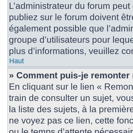
L’administrateur du forum peu
publiez sur le forum doivent être
également possible que l’admin
groupe d’utilisateurs pour leque
plus d’informations, veuillez c
Haut
» Comment puis-je remonter 
En cliquant sur le lien « Remon
train de consulter un sujet, vo
la liste des sujets, à la premi
ne voyez pas ce lien, cette fonc
ou le temps d’attente nécessair