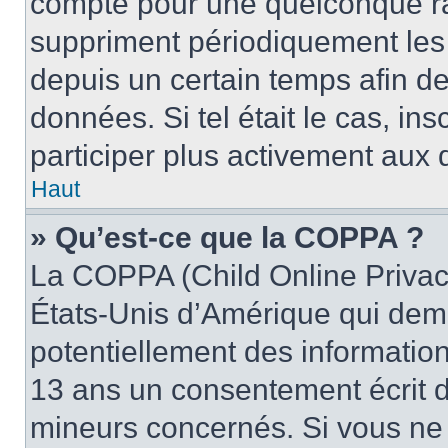
compte pour une quelconque r
suppriment périodiquement les u
depuis un certain temps afin de 
données. Si tel était le cas, i
participer plus activement aux 
Haut
» Qu’est-ce que la COPPA ?
La COPPA (Child Online Privacy
États-Unis d’Amérique qui dema
potentiellement des informatio
13 ans un consentement écrit d
mineurs concernés. Si vous ne s