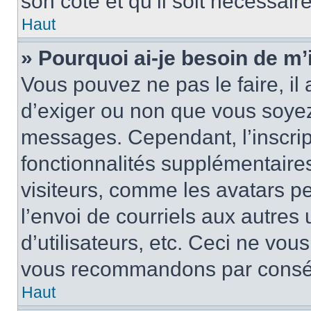
son côté et qu’il soit nécessaire
Haut
» Pourquoi ai-je besoin de m’i
Vous pouvez ne pas le faire, il 
d’exiger ou non que vous soyez 
messages. Cependant, l’inscri
fonctionnalités supplémentaire
visiteurs, comme les avatars p
l’envoi de courriels aux autres 
d’utilisateurs, etc. Ceci ne vou
vous recommandons par conséqu
Haut