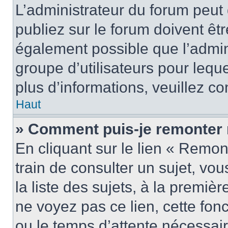
L’administrateur du forum peu
publiez sur le forum doivent être
également possible que l’admin
groupe d’utilisateurs pour leque
plus d’informations, veuillez c
Haut
» Comment puis-je remonter 
En cliquant sur le lien « Remon
train de consulter un sujet, vo
la liste des sujets, à la premi
ne voyez pas ce lien, cette fonc
ou le temps d’attente nécessair