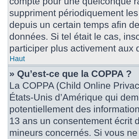
compte pour une quelconque r
suppriment périodiquement les u
depuis un certain temps afin de 
données. Si tel était le cas, i
participer plus activement aux 
Haut
» Qu’est-ce que la COPPA ?
La COPPA (Child Online Privacy
États-Unis d’Amérique qui dema
potentiellement des informatio
13 ans un consentement écrit d
mineurs concernés. Si vous ne s