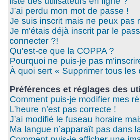
liste des utilisateurs en ligne ?
J’ai perdu mon mot de passe !
Je suis inscrit mais ne peux pas
Je m’étais déjà inscrit par le pa
connecter ?!
Qu’est-ce que la COPPA ?
Pourquoi ne puis-je pas m’inscrir
À quoi sert « Supprimer tous les
Préférences et réglages des uti
Comment puis-je modifier mes ré
L’heure n’est pas correcte !
J’ai modifié le fuseau horaire mai
Ma langue n’apparaît pas dans la 
Comment puis-je afficher une ima