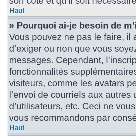
son côté et qu’il soit nécessaire
Haut
» Pourquoi ai-je besoin de m’i
Vous pouvez ne pas le faire, il 
d’exiger ou non que vous soyez 
messages. Cependant, l’inscri
fonctionnalités supplémentaire
visiteurs, comme les avatars p
l’envoi de courriels aux autres 
d’utilisateurs, etc. Ceci ne vou
vous recommandons par conséqu
Haut