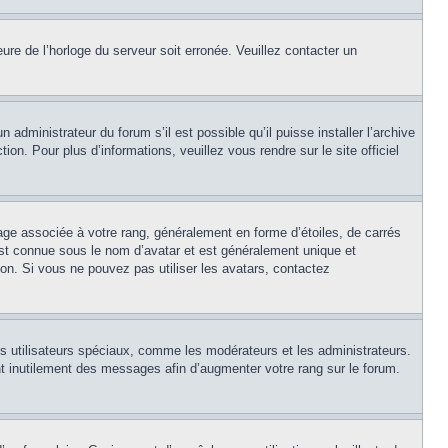
eure de l’horloge du serveur soit erronée. Veuillez contacter un
 administrateur du forum s’il est possible qu’il puisse installer l’archive
on. Pour plus d’informations, veuillez vous rendre sur le site officiel
age associée à votre rang, généralement en forme d’étoiles, de carrés
est connue sous le nom d’avatar et est généralement unique et
tion. Si vous ne pouvez pas utiliser les avatars, contactez
ns utilisateurs spéciaux, comme les modérateurs et les administrateurs.
t inutilement des messages afin d’augmenter votre rang sur le forum.