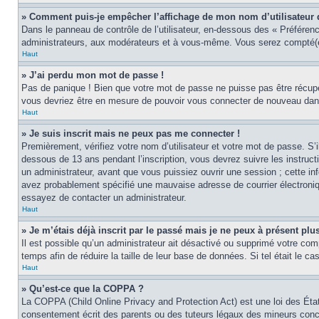
» Comment puis-je empêcher l’affichage de mon nom d’utilisateur dan
Dans le panneau de contrôle de l’utilisateur, en-dessous des « Préféren
administrateurs, aux modérateurs et à vous-même. Vous serez compté(e)
Haut
» J’ai perdu mon mot de passe !
Pas de panique ! Bien que votre mot de passe ne puisse pas être récupér
vous devriez être en mesure de pouvoir vous connecter de nouveau da
Haut
» Je suis inscrit mais ne peux pas me connecter !
Premièrement, vérifiez votre nom d’utilisateur et votre mot de passe. S’
dessous de 13 ans pendant l’inscription, vous devrez suivre les instruc
un administrateur, avant que vous puissiez ouvrir une session ; cette inf
avez probablement spécifié une mauvaise adresse de courrier électronique 
essayez de contacter un administrateur.
Haut
» Je m’étais déjà inscrit par le passé mais je ne peux à présent pl
Il est possible qu’un administrateur ait désactivé ou supprimé votre co
temps afin de réduire la taille de leur base de données. Si tel était le 
Haut
» Qu’est-ce que la COPPA ?
La COPPA (Child Online Privacy and Protection Act) est une loi des Éta
consentement écrit des parents ou des tuteurs légaux des mineurs conce