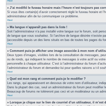
Haut
» J’ai modifié le fuseau horaire mais l’heure n’est toujours pas corr
Si vous êtes certain(e) d’avoir correctement réglé le fuseau horaire et l’
administrateur afin de lui communiquer ce problème.
Haut
» Ma langue n’apparaît pas dans la liste !
Soit l’administrateur n’a pas installé votre langue sur le forum, soit per
de langue que vous souhaitez. Si l’archive de langue désirée n’existe pas
(accessible depuis un des liens situés en bas de toutes les pages du fo
Haut
» Comment puis-je afficher une image associée à mon nom d’utilis
Deux types d’images, visibles lors de la consultation de messages, peuv
ou de ronds, qui indiquent le nombre de messages à votre actif ou votre
personnelle à chaque utilisateur. C’est à l’administrateur du forum d’act
l’administrateur du forum et demandez-lui pour quelles raisons a t-il souh
Haut
» Quel est mon rang et comment puis-je le modifier ?
Les rangs, qui apparaissent en dessous de votre nom d’utilisateur, indi
Dans la plupart des cas, seul un administrateur du forum peut modifier
Beaucoup de forums ne toléreront pas ceci et un modérateur ou un adm
Haut
» Lorsque je clique sur le lien de courriel d’un utilisateur, il m’e