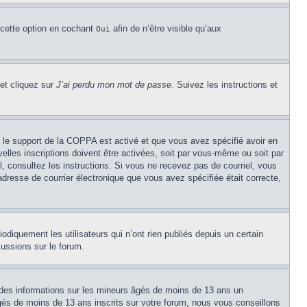
 cette option en cochant
afin de n’être visible qu’aux
Oui
 et cliquez sur
J’ai perdu mon mot de passe
. Suivez les instructions et
Si le support de la COPPA est activé et que vous avez spécifié avoir en
lles inscriptions doivent être activées, soit par vous-même ou soit par
el, consultez les instructions. Si vous ne recevez pas de courriel, vous
’adresse de courrier électronique que vous avez spécifiée était correcte,
diquement les utilisateurs qui n’ont rien publiés depuis un certain
cussions sur le forum.
 des informations sur les mineurs âgés de moins de 13 ans un
és de moins de 13 ans inscrits sur votre forum, nous vous conseillons