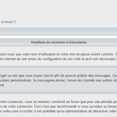
à ce forum ?
Problèmes de connexion et d’inscription
rez-vous que votre nom d’utilisateur et votre mot de passe soient corrects. S’
te internet ait une erreur de configuration de son côté et qu’il soit nécessaire d
’exiger ou non que vous soyez inscrit afin de pouvoir publier des messages. Ce
tars personnalisés, la messagerie privée, l’envoi de courriels aux autres util
ire.
votre connexion, vous ne resterez connecté au forum que pour une période préd
lors de votre connexion. Ceci n’est pas recommandé si vous accédez au forum 
er cette case à cocher, il est probable qu’un administrateur ait désactivé cette 