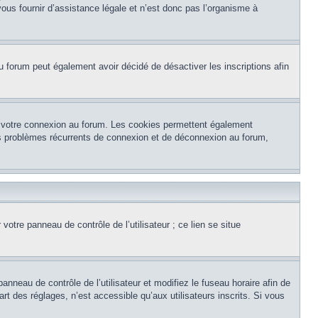
ous fournir d’assistance légale et n’est donc pas l’organisme à
e du forum peut également avoir décidé de désactiver les inscriptions afin
et votre connexion au forum. Les cookies permettent également
 des problèmes récurrents de connexion et de déconnexion au forum,
otre panneau de contrôle de l’utilisateur ; ce lien se situe
panneau de contrôle de l’utilisateur et modifiez le fuseau horaire afin de
t des réglages, n’est accessible qu’aux utilisateurs inscrits. Si vous