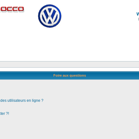
Foire aux questions
es utilisateurs en ligne ?
ter ?!