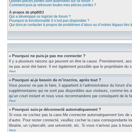
Quelles pièces jointes sont autorisées sur ce forum ?
Comment puis-je retrouver toutes mes pièces jointes ?
À propos de phpBB3
Qui a développé ce logiciel de forum ?
Pourquoi la fonctionnalité X n’est pas disponible ?
Qui dois-je contacter à propos de problèmes d’abus ou d’ordres légaux liés 
» Pourquoi ne puis-je pas me connecter ?
Il y a plusieurs raisons qui peuvent en être la cause. Premièrement, assu
ne pas avoir été banni. Il est également possible que le propriétaire du si
Haut
» Pourquoi ai-je besoin de m’inscrire, après tout ?
Vous pouvez ne pas le faire, il appartient à l’administrateur du forum d
supplémentaires qui ne sont pas disponibles aux visiteurs, comme les ava
qu’un court instant et nous vous recommandons par conséquent de le fa
Haut
» Pourquoi suis-je déconnecté automatiquement ?
Si vous ne cochez pas la case
Me connecter automatiquement
lors de 
d’autre. Pour rester connecté, veuillez cocher la case correspondante 
librairie, un cybercafé, une université, etc. Si vous n’arrivez pas à trouv
Haut