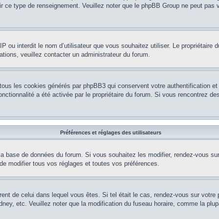
nir ce type de renseignement. Veuillez noter que le phpBB Group ne peut pas v
e IP ou interdit le nom d’utilisateur que vous souhaitez utiliser. Le propriétair
ations, veuillez contacter un administrateur du forum.
 tous les cookies générés par phpBB3 qui conservent votre authentification 
e fonctionnalité a été activée par le propriétaire du forum. Si vous rencontrez
Préférences et réglages des utilisateurs
la base de données du forum. Si vous souhaitez les modifier, rendez-vous sur v
 modifier tous vos réglages et toutes vos préférences.
érent de celui dans lequel vous êtes. Si tel était le cas, rendez-vous sur votre 
y, etc. Veuillez noter que la modification du fuseau horaire, comme la plupar