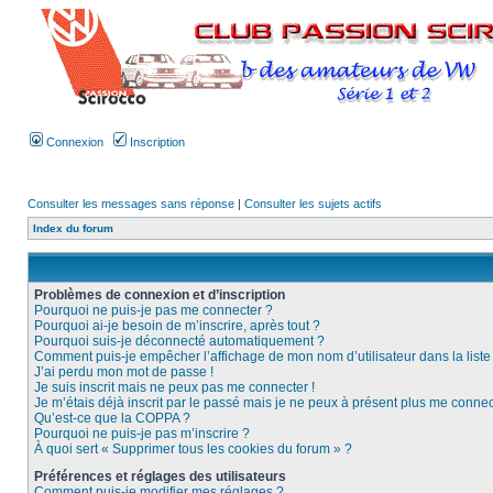
Connexion
Inscription
Consulter les messages sans réponse
|
Consulter les sujets actifs
Index du forum
Problèmes de connexion et d’inscription
Pourquoi ne puis-je pas me connecter ?
Pourquoi ai-je besoin de m’inscrire, après tout ?
Pourquoi suis-je déconnecté automatiquement ?
Comment puis-je empêcher l’affichage de mon nom d’utilisateur dans la liste d
J’ai perdu mon mot de passe !
Je suis inscrit mais ne peux pas me connecter !
Je m’étais déjà inscrit par le passé mais je ne peux à présent plus me connec
Qu’est-ce que la COPPA ?
Pourquoi ne puis-je pas m’inscrire ?
À quoi sert « Supprimer tous les cookies du forum » ?
Préférences et réglages des utilisateurs
Comment puis-je modifier mes réglages ?