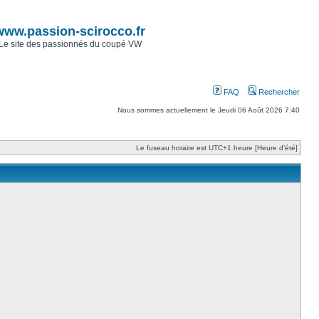
www.passion-scirocco.fr
Le site des passionnés du coupé VW
FAQ
Rechercher
Nous sommes actuellement le Jeudi 06 Août 2026 7:40
Le fuseau horaire est UTC+1 heure [Heure d’été]