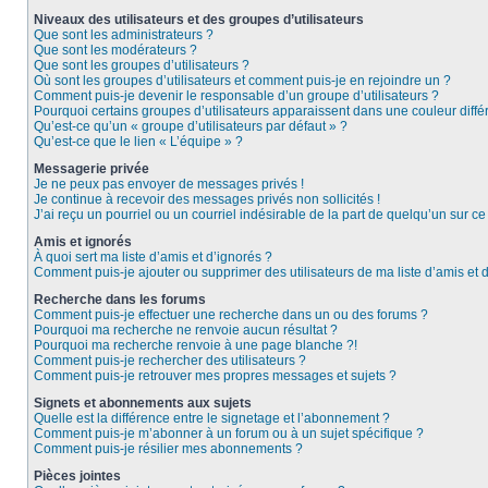
Niveaux des utilisateurs et des groupes d’utilisateurs
Que sont les administrateurs ?
Que sont les modérateurs ?
Que sont les groupes d’utilisateurs ?
Où sont les groupes d’utilisateurs et comment puis-je en rejoindre un ?
Comment puis-je devenir le responsable d’un groupe d’utilisateurs ?
Pourquoi certains groupes d’utilisateurs apparaissent dans une couleur diffé
Qu’est-ce qu’un « groupe d’utilisateurs par défaut » ?
Qu’est-ce que le lien « L’équipe » ?
Messagerie privée
Je ne peux pas envoyer de messages privés !
Je continue à recevoir des messages privés non sollicités !
J’ai reçu un pourriel ou un courriel indésirable de la part de quelqu’un sur ce
Amis et ignorés
À quoi sert ma liste d’amis et d’ignorés ?
Comment puis-je ajouter ou supprimer des utilisateurs de ma liste d’amis et 
Recherche dans les forums
Comment puis-je effectuer une recherche dans un ou des forums ?
Pourquoi ma recherche ne renvoie aucun résultat ?
Pourquoi ma recherche renvoie à une page blanche ?!
Comment puis-je rechercher des utilisateurs ?
Comment puis-je retrouver mes propres messages et sujets ?
Signets et abonnements aux sujets
Quelle est la différence entre le signetage et l’abonnement ?
Comment puis-je m’abonner à un forum ou à un sujet spécifique ?
Comment puis-je résilier mes abonnements ?
Pièces jointes