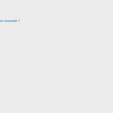
 me connecter ?
?