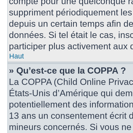
compte pour une quelconque r
suppriment périodiquement les u
depuis un certain temps afin de 
données. Si tel était le cas, i
participer plus activement aux 
Haut
» Qu’est-ce que la COPPA ?
La COPPA (Child Online Privacy
États-Unis d’Amérique qui dema
potentiellement des informatio
13 ans un consentement écrit d
mineurs concernés. Si vous ne s