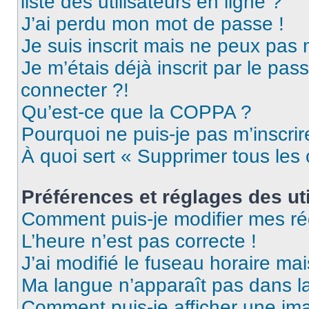
liste des utilisateurs en ligne ?
J’ai perdu mon mot de passe !
Je suis inscrit mais ne peux pas
Je m’étais déjà inscrit par le pa
connecter ?!
Qu’est-ce que la COPPA ?
Pourquoi ne puis-je pas m’inscrir
À quoi sert « Supprimer tous les
Préférences et réglages des uti
Comment puis-je modifier mes ré
L’heure n’est pas correcte !
J’ai modifié le fuseau horaire mai
Ma langue n’apparaît pas dans la 
Comment puis-je afficher une ima