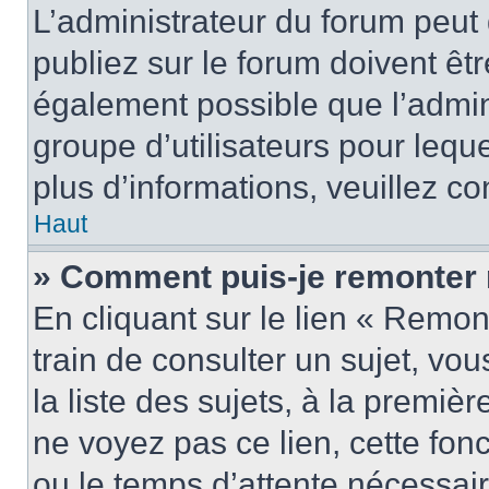
L’administrateur du forum peu
publiez sur le forum doivent être
également possible que l’admin
groupe d’utilisateurs pour leque
plus d’informations, veuillez c
Haut
» Comment puis-je remonter 
En cliquant sur le lien « Remon
train de consulter un sujet, vo
la liste des sujets, à la premi
ne voyez pas ce lien, cette fonc
ou le temps d’attente nécessair