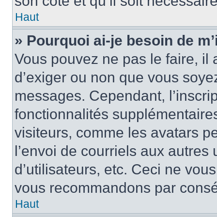
son côté et qu’il soit nécessaire
Haut
» Pourquoi ai-je besoin de m’i
Vous pouvez ne pas le faire, il 
d’exiger ou non que vous soyez 
messages. Cependant, l’inscri
fonctionnalités supplémentaire
visiteurs, comme les avatars p
l’envoi de courriels aux autres 
d’utilisateurs, etc. Ceci ne vou
vous recommandons par conséqu
Haut