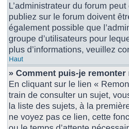
L’administrateur du forum peu
publiez sur le forum doivent être
également possible que l’admin
groupe d’utilisateurs pour leque
plus d’informations, veuillez c
Haut
» Comment puis-je remonter 
En cliquant sur le lien « Remon
train de consulter un sujet, vo
la liste des sujets, à la premi
ne voyez pas ce lien, cette fonc
ou le temps d’attente nécessair