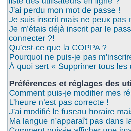
liste des utilisateurs en ligne ?
J’ai perdu mon mot de passe !
Je suis inscrit mais ne peux pas
Je m’étais déjà inscrit par le pa
connecter ?!
Qu’est-ce que la COPPA ?
Pourquoi ne puis-je pas m’inscrir
À quoi sert « Supprimer tous les
Préférences et réglages des uti
Comment puis-je modifier mes ré
L’heure n’est pas correcte !
J’ai modifié le fuseau horaire mai
Ma langue n’apparaît pas dans la 
Comment puis-je afficher une ima