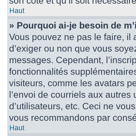
son côté et qu’il soit nécessaire
Haut
» Pourquoi ai-je besoin de m’i
Vous pouvez ne pas le faire, il 
d’exiger ou non que vous soyez 
messages. Cependant, l’inscri
fonctionnalités supplémentaire
visiteurs, comme les avatars p
l’envoi de courriels aux autres 
d’utilisateurs, etc. Ceci ne vou
vous recommandons par conséqu
Haut