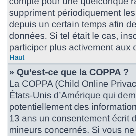
compte pour une quelconque r
suppriment périodiquement les u
depuis un certain temps afin de 
données. Si tel était le cas, i
participer plus activement aux 
Haut
» Qu’est-ce que la COPPA ?
La COPPA (Child Online Privacy
États-Unis d’Amérique qui dema
potentiellement des informatio
13 ans un consentement écrit d
mineurs concernés. Si vous ne s