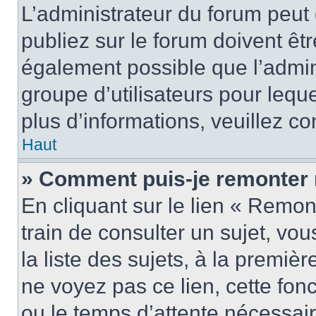
L’administrateur du forum peu
publiez sur le forum doivent être
également possible que l’admin
groupe d’utilisateurs pour leque
plus d’informations, veuillez c
Haut
» Comment puis-je remonter 
En cliquant sur le lien « Remon
train de consulter un sujet, vo
la liste des sujets, à la premi
ne voyez pas ce lien, cette fonc
ou le temps d’attente nécessair