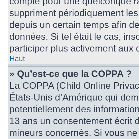
compte pour une quelconque r
suppriment périodiquement les u
depuis un certain temps afin de 
données. Si tel était le cas, i
participer plus activement aux 
Haut
» Qu’est-ce que la COPPA ?
La COPPA (Child Online Privacy
États-Unis d’Amérique qui dema
potentiellement des informatio
13 ans un consentement écrit d
mineurs concernés. Si vous ne s