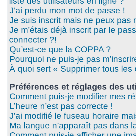
liste des utilisateurs en ligne ?
J’ai perdu mon mot de passe !
Je suis inscrit mais ne peux pas
Je m’étais déjà inscrit par le pa
connecter ?!
Qu’est-ce que la COPPA ?
Pourquoi ne puis-je pas m’inscrir
À quoi sert « Supprimer tous les
Préférences et réglages des uti
Comment puis-je modifier mes ré
L’heure n’est pas correcte !
J’ai modifié le fuseau horaire mai
Ma langue n’apparaît pas dans la 
Comment puis-je afficher une ima