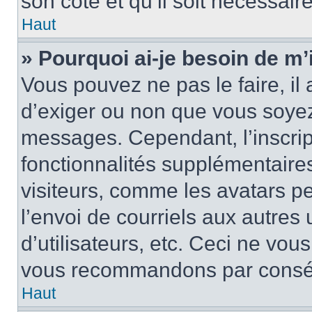
son côté et qu’il soit nécessaire
Haut
» Pourquoi ai-je besoin de m’i
Vous pouvez ne pas le faire, il 
d’exiger ou non que vous soyez 
messages. Cependant, l’inscri
fonctionnalités supplémentaire
visiteurs, comme les avatars p
l’envoi de courriels aux autres 
d’utilisateurs, etc. Ceci ne vou
vous recommandons par conséqu
Haut