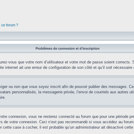
à ce forum ?
Problèmes de connexion et d’inscription
rez-vous que votre nom d’utilisateur et votre mot de passe soient corrects. S’
te internet ait une erreur de configuration de son côté et qu’il soit nécessaire d
’exiger ou non que vous soyez inscrit afin de pouvoir publier des messages. Ce
tars personnalisés, la messagerie privée, l’envoi de courriels aux autres util
ire.
votre connexion, vous ne resterez connecté au forum que pour une période préd
lors de votre connexion. Ceci n’est pas recommandé si vous accédez au forum 
er cette case à cocher, il est probable qu’un administrateur ait désactivé cette 