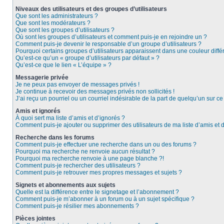
Niveaux des utilisateurs et des groupes d’utilisateurs
Que sont les administrateurs ?
Que sont les modérateurs ?
Que sont les groupes d’utilisateurs ?
Où sont les groupes d’utilisateurs et comment puis-je en rejoindre un ?
Comment puis-je devenir le responsable d’un groupe d’utilisateurs ?
Pourquoi certains groupes d’utilisateurs apparaissent dans une couleur diffé
Qu’est-ce qu’un « groupe d’utilisateurs par défaut » ?
Qu’est-ce que le lien « L’équipe » ?
Messagerie privée
Je ne peux pas envoyer de messages privés !
Je continue à recevoir des messages privés non sollicités !
J’ai reçu un pourriel ou un courriel indésirable de la part de quelqu’un sur ce
Amis et ignorés
À quoi sert ma liste d’amis et d’ignorés ?
Comment puis-je ajouter ou supprimer des utilisateurs de ma liste d’amis et 
Recherche dans les forums
Comment puis-je effectuer une recherche dans un ou des forums ?
Pourquoi ma recherche ne renvoie aucun résultat ?
Pourquoi ma recherche renvoie à une page blanche ?!
Comment puis-je rechercher des utilisateurs ?
Comment puis-je retrouver mes propres messages et sujets ?
Signets et abonnements aux sujets
Quelle est la différence entre le signetage et l’abonnement ?
Comment puis-je m’abonner à un forum ou à un sujet spécifique ?
Comment puis-je résilier mes abonnements ?
Pièces jointes