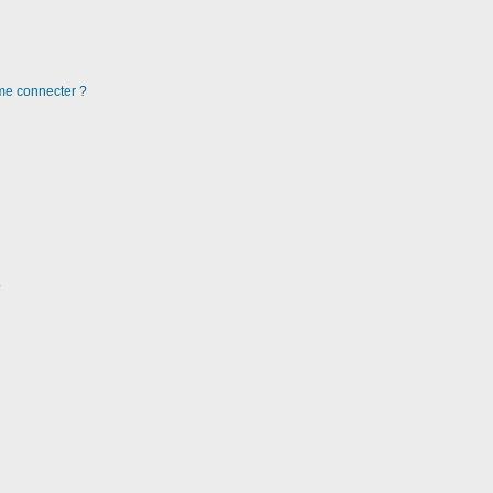
 me connecter ?
?