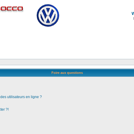
Foire aux questions
es utilisateurs en ligne ?
ter ?!