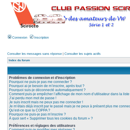
Connexion
Inscription
Consulter les messages sans réponse
|
Consulter les sujets actifs
Index du forum
Problèmes de connexion et d’inscription
Pourquoi ne puis-je pas me connecter ?
Pourquoi ai-je besoin de m’inscrire, après tout ?
Pourquoi suis-je déconnecté automatiquement ?
Comment puis-je empêcher l’affichage de mon nom d’utilisateur dans la liste d
J’ai perdu mon mot de passe !
Je suis inscrit mais ne peux pas me connecter !
Je m’étais déjà inscrit par le passé mais je ne peux à présent plus me connec
Qu’est-ce que la COPPA ?
Pourquoi ne puis-je pas m’inscrire ?
À quoi sert « Supprimer tous les cookies du forum » ?
Préférences et réglages des utilisateurs
Comment puis-je modifier mes réglages ?