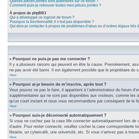
Quelles pièces jointes sont autorisées sur ce forum ?
Comment puis-je retrouver toutes mes pièces jointes ?
À propos de phpBB3
Qui a développé ce logiciel de forum ?
Pourquoi la fonctionnalité X n’est pas disponible ?
Qui dois-je contacter à propos de problèmes d’abus ou d’ordres légaux liés 
» Pourquoi ne puis-je pas me connecter ?
Il y a plusieurs raisons qui peuvent en être la cause. Premièrement, assu
ne pas avoir été banni. Il est également possible que le propriétaire du si
Haut
» Pourquoi ai-je besoin de m’inscrire, après tout ?
Vous pouvez ne pas le faire, il appartient à l’administrateur du forum d
supplémentaires qui ne sont pas disponibles aux visiteurs, comme les ava
qu’un court instant et nous vous recommandons par conséquent de le fa
Haut
» Pourquoi suis-je déconnecté automatiquement ?
Si vous ne cochez pas la case
Me connecter automatiquement
lors de 
d’autre. Pour rester connecté, veuillez cocher la case correspondante 
librairie, un cybercafé, une université, etc. Si vous n’arrivez pas à trouv
Haut