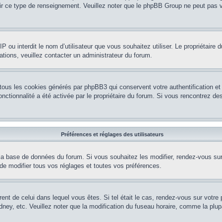
nir ce type de renseignement. Veuillez noter que le phpBB Group ne peut pas v
e IP ou interdit le nom d’utilisateur que vous souhaitez utiliser. Le propriétair
ations, veuillez contacter un administrateur du forum.
 tous les cookies générés par phpBB3 qui conservent votre authentification 
e fonctionnalité a été activée par le propriétaire du forum. Si vous rencontrez
Préférences et réglages des utilisateurs
la base de données du forum. Si vous souhaitez les modifier, rendez-vous sur v
 modifier tous vos réglages et toutes vos préférences.
érent de celui dans lequel vous êtes. Si tel était le cas, rendez-vous sur votre 
y, etc. Veuillez noter que la modification du fuseau horaire, comme la plupar