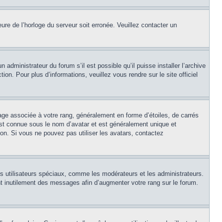
eure de l’horloge du serveur soit erronée. Veuillez contacter un
 administrateur du forum s’il est possible qu’il puisse installer l’archive
on. Pour plus d’informations, veuillez vous rendre sur le site officiel
age associée à votre rang, généralement en forme d’étoiles, de carrés
est connue sous le nom d’avatar et est généralement unique et
tion. Si vous ne pouvez pas utiliser les avatars, contactez
ns utilisateurs spéciaux, comme les modérateurs et les administrateurs.
t inutilement des messages afin d’augmenter votre rang sur le forum.