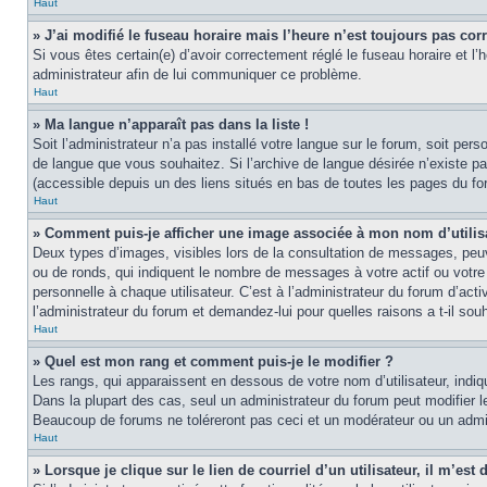
Haut
» J’ai modifié le fuseau horaire mais l’heure n’est toujours pas corr
Si vous êtes certain(e) d’avoir correctement réglé le fuseau horaire et l’
administrateur afin de lui communiquer ce problème.
Haut
» Ma langue n’apparaît pas dans la liste !
Soit l’administrateur n’a pas installé votre langue sur le forum, soit per
de langue que vous souhaitez. Si l’archive de langue désirée n’existe pas
(accessible depuis un des liens situés en bas de toutes les pages du fo
Haut
» Comment puis-je afficher une image associée à mon nom d’utilis
Deux types d’images, visibles lors de la consultation de messages, peuv
ou de ronds, qui indiquent le nombre de messages à votre actif ou votre
personnelle à chaque utilisateur. C’est à l’administrateur du forum d’act
l’administrateur du forum et demandez-lui pour quelles raisons a t-il souh
Haut
» Quel est mon rang et comment puis-je le modifier ?
Les rangs, qui apparaissent en dessous de votre nom d’utilisateur, indi
Dans la plupart des cas, seul un administrateur du forum peut modifier
Beaucoup de forums ne toléreront pas ceci et un modérateur ou un adm
Haut
» Lorsque je clique sur le lien de courriel d’un utilisateur, il m’e