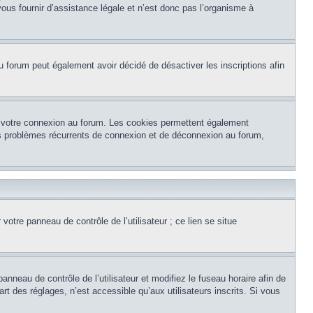
ous fournir d’assistance légale et n’est donc pas l’organisme à
e du forum peut également avoir décidé de désactiver les inscriptions afin
et votre connexion au forum. Les cookies permettent également
 des problèmes récurrents de connexion et de déconnexion au forum,
otre panneau de contrôle de l’utilisateur ; ce lien se situe
panneau de contrôle de l’utilisateur et modifiez le fuseau horaire afin de
t des réglages, n’est accessible qu’aux utilisateurs inscrits. Si vous