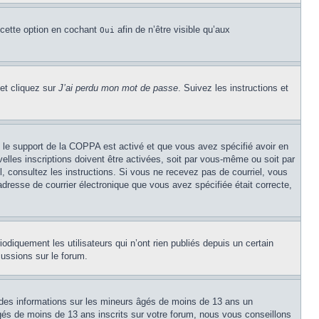
 cette option en cochant
afin de n’être visible qu’aux
Oui
 et cliquez sur
J’ai perdu mon mot de passe
. Suivez les instructions et
Si le support de la COPPA est activé et que vous avez spécifié avoir en
lles inscriptions doivent être activées, soit par vous-même ou soit par
el, consultez les instructions. Si vous ne recevez pas de courriel, vous
’adresse de courrier électronique que vous avez spécifiée était correcte,
diquement les utilisateurs qui n’ont rien publiés depuis un certain
cussions sur le forum.
 des informations sur les mineurs âgés de moins de 13 ans un
és de moins de 13 ans inscrits sur votre forum, nous vous conseillons