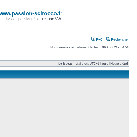
www.passion-scirocco.fr
Le site des passionnés du coupé VW
FAQ
Rechercher
Nous sommes actuellement le Jeudi 06 Août 2026 4:50
Le fuseau horaire est UTC+1 heure [Heure d’été]