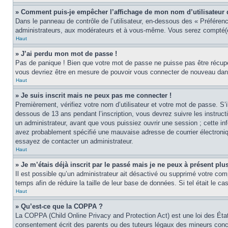
» Comment puis-je empêcher l’affichage de mon nom d’utilisateur dan
Dans le panneau de contrôle de l’utilisateur, en-dessous des « Préféren
administrateurs, aux modérateurs et à vous-même. Vous serez compté(e)
Haut
» J’ai perdu mon mot de passe !
Pas de panique ! Bien que votre mot de passe ne puisse pas être récupér
vous devriez être en mesure de pouvoir vous connecter de nouveau da
Haut
» Je suis inscrit mais ne peux pas me connecter !
Premièrement, vérifiez votre nom d’utilisateur et votre mot de passe. S’
dessous de 13 ans pendant l’inscription, vous devrez suivre les instruc
un administrateur, avant que vous puissiez ouvrir une session ; cette inf
avez probablement spécifié une mauvaise adresse de courrier électronique 
essayez de contacter un administrateur.
Haut
» Je m’étais déjà inscrit par le passé mais je ne peux à présent pl
Il est possible qu’un administrateur ait désactivé ou supprimé votre co
temps afin de réduire la taille de leur base de données. Si tel était le 
Haut
» Qu’est-ce que la COPPA ?
La COPPA (Child Online Privacy and Protection Act) est une loi des Éta
consentement écrit des parents ou des tuteurs légaux des mineurs conce